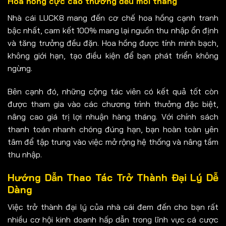
Hoa hồng cực cao thưởng đều mỗi tháng
Nhà cái LUCK8 mang đến cơ chế hoa hồng cạnh tranh
bậc nhất, cam kết 100% mang lại nguồn thu nhập ổn định
và tăng trưởng đều đặn. Hoa hồng được tính minh bạch,
không giới hạn, tạo điều kiện để bạn phát triển không
ngừng.
Bên cạnh đó, những cộng tác viên có kết quả tốt còn
được tham gia vào các chương trình thưởng đặc biệt,
nâng cao giá trị lợi nhuận hàng tháng. Với chính sách
thanh toán nhanh chóng đúng hạn, bạn hoàn toàn yên
tâm để tập trung vào việc mở rộng hệ thống và nâng tầm
thu nhập.
Hướng Dẫn Thao Tác Trở Thành Đại Lý Dễ
Dàng
Việc trở thành đại lý của nhà cái đem đến cho bạn rất
nhiều cơ hội kinh doanh hấp dẫn trong lĩnh vực cá cược