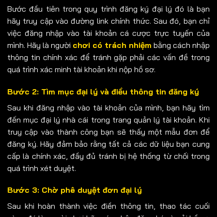
Bước đầu tiên trong quy trình đăng ký đại lý đó là bạn
hãy truy cập vào đường link chính thức. Sau đó, bạn chỉ
việc đăng nhập vào tài khoản cá cược trực tuyến của
mình. Hãy là người
chơi có trách nhiệm
bằng cách nhập
thông tin chính xác để tránh gặp phải các vấn đề trong
quá trình xác minh tài khoản khi nộp hồ sơ.
Bước 2: Tìm mục đại lý và điều thông tin đăng ký
Sau khi đăng nhập vào tài khoản của mình, bạn hãy tìm
đến mục đại lý nhà cái trong trang quản lý tài khoản. Khi
truy cập vào thành công bạn sẽ thấy một mẫu đơn để
đăng ký. Hãy đảm bảo rằng tất cả các dữ liệu bạn cung
cấp là chính xác, đầy đủ tránh bị hệ thống từ chối trong
quá trình xét duyệt.
Bước 3: Chờ phê duyệt đơn đại lý
Sau khi hoàn thành việc điền thông tin, thao tác cuối