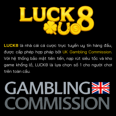
LUCK8
là nhà cái cá cược trực tuyến uy tín hàng đầu,
được cấp phép hợp pháp bởi
UK Gambling Commission
.
Với hệ thống bảo mật tiên tiến, nạp rút siêu tốc và kho
game khổng lồ, LUCK8 là lựa chọn số 1 cho người chơi
trên toàn cầu.