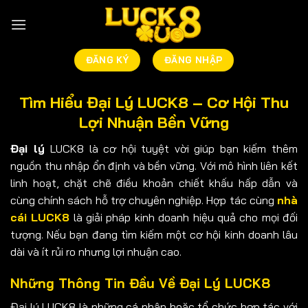
Chuyển
đến
nội
dung
ĐĂNG KÝ
ĐĂNG NHẬP
Tìm Hiểu Đại Lý LUCK8 – Cơ Hội Thu
Lợi Nhuận Bền Vững
Đại lý
LUCK8
là cơ hội tuyệt vời giúp bạn kiếm thêm
nguồn thu nhập ổn định và bền vững. Với mô hình liên kết
linh hoạt, chặt chẽ điều khoản chiết khấu hấp dẫn và
cùng chính sách hỗ trợ chuyên nghiệp. Hợp tác cùng
nhà
cái LUCK8
là giải pháp kinh doanh hiệu quả cho mọi đối
tượng. Nếu bạn đang tìm kiếm một cơ hội kinh doanh lâu
dài và ít rủi ro nhưng lợi nhuận cao.
Những Thông Tin Đầu Về Đại Lý LUCK8
Đại lý LUCK8 là những cá nhân hoặc tổ chức hợp tác với