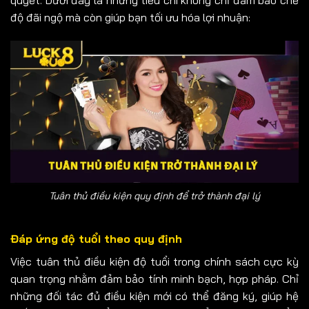
độ đãi ngộ mà còn giúp bạn tối ưu hóa lợi nhuận:
Tuân thủ điều kiện quy định để trở thành đại lý
Đáp ứng độ tuổi theo quy định
Việc tuân thủ điều kiện độ tuổi trong chính sách cực kỳ
quan trọng nhằm đảm bảo tính minh bạch, hợp pháp. Chỉ
những đối tác đủ điều kiện mới có thể đăng ký, giúp hệ