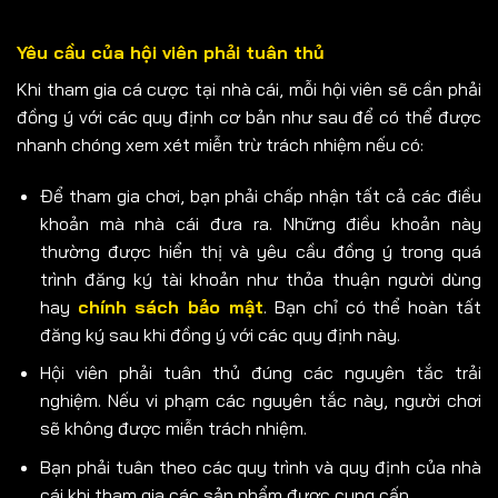
Yêu cầu của hội viên phải tuân thủ
Khi tham gia cá cược tại nhà cái, mỗi hội viên sẽ cần phải
đồng ý với các quy định cơ bản như sau để có thể được
nhanh chóng xem xét miễn trừ trách nhiệm nếu có:
Để tham gia chơi, bạn phải chấp nhận tất cả các điều
khoản mà nhà cái đưa ra. Những điều khoản này
thường được hiển thị và yêu cầu đồng ý trong quá
trình đăng ký tài khoản như thỏa thuận người dùng
hay
chính sách bảo mật
. Bạn chỉ có thể hoàn tất
đăng ký sau khi đồng ý với các quy định này.
Hội viên phải tuân thủ đúng các nguyên tắc trải
nghiệm. Nếu vi phạm các nguyên tắc này, người chơi
sẽ không được miễn trách nhiệm.
Bạn phải tuân theo các quy trình và quy định của nhà
cái khi tham gia các sản phẩm được cung cấp.