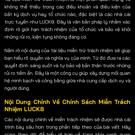
không thể thiếu trong các điều khoản và điều kiện của
bất kỳ dịch vụ hay tổ chức nào, đặc biệt là các nhà cái
trực tuyến như LUCK8. Đây là văn bản pháp lý nhằm xác
định rõ giới hạn trách nhiệm của tổ chức và bảo vệ khỏi
những rủi ro, kiện tụng không đáng có.
Nắm rõ nội dung của tài liệu miễn trừ trách nhiệm sẽ giúp
bạn hiểu rõ quyền và nghĩa vụ của mình. Từ đó đưa ra các
quyết định sáng suốt và tự bảo vệ bản thân trước những
rủi ro tiềm ẩn. Đây là một công cụ giúp xây dựng mối quan
hệ minh bạch và công bằng giữa nhà cung cấp dịch vụ và
người dùng.
Nội Dung Chính Về Chính Sách Miễn Trách
Nhiệm LUCK8
Các nội dung chính về miễn trách nhiệm sẽ được nhà cái
trình bày sâu hơn trong phần tiếp theo của bài viết. Hãy
cùng theo dõi để hiểu rõ hơn về từng khía cạnh quan