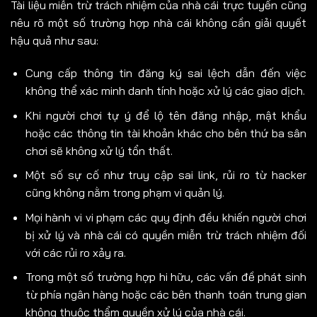
Tài liệu miễn trừ trách nhiệm của nhà cái trực tuyến cũng
nêu rõ một số trường hợp nhà cái không cần giải quyết
hậu quả như sau:
Cung cấp thông tin đăng ký sai lệch dẫn đến việc
không thể xác minh danh tính hoặc xử lý các giao dịch.
Khi người chơi tự ý để lộ tên đăng nhập, mật khẩu
hoặc các thông tin tài khoản khác cho bên thứ ba sân
chơi sẽ không xử lý tổn thất.
Một số sự cố như truy cập sai link, rủi ro từ hacker
cũng không nằm trong phạm vi quản lý.
Mọi hành vi vi phạm các quy định đều khiến người chơi
bị xử lý và nhà cái có quyền miễn trừ trách nhiệm đối
với các rủi ro xảy ra.
Trong một số trường hợp hi hữu, các vấn đề phát sinh
từ phía ngân hàng hoặc các bên thanh toán trung gian
không thuộc thẩm quyền xử lý của nhà cái.