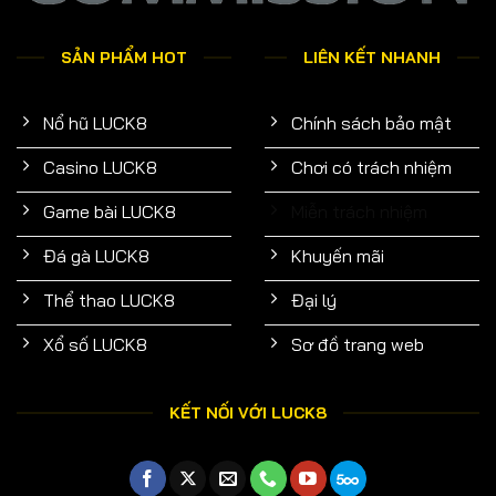
SẢN PHẨM HOT
LIÊN KẾT NHANH
Nổ hũ LUCK8
Chính sách bảo mật
Casino LUCK8
Chơi có trách nhiệm
Game bài LUCK8
Miễn trách nhiệm
Đá gà LUCK8
Khuyến mãi
Thể thao LUCK8
Đại lý
Xổ số LUCK8
Sơ đồ trang web
KẾT NỐI VỚI LUCK8