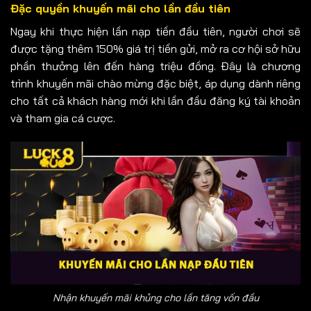
Đặc quyền khuyến mãi cho lần đầu tiên
Ngay khi thực hiện lần nạp tiền đầu tiên, người chơi sẽ
được tặng thêm 150% giá trị tiền gửi, mở ra cơ hội sở hữu
phần thưởng lên đến hàng triệu đồng. Đây là chương
trình khuyến mãi chào mừng đặc biệt, áp dụng dành riêng
cho tất cả khách hàng mới khi lần đầu đăng ký tài khoản
và tham gia cá cược.
Nhận khuyến mãi khủng cho lần tăng vốn đầu