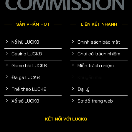
SẢN PHẨM HOT
LIÊN KẾT NHANH
Nổ hũ LUCK8
Chính sách bảo mật
Casino LUCK8
Chơi có trách nhiệm
Game bài LUCK8
Miễn trách nhiệm
Đá gà LUCK8
Khuyến mãi
Thể thao LUCK8
Đại lý
Xổ số LUCK8
Sơ đồ trang web
KẾT NỐI VỚI LUCK8