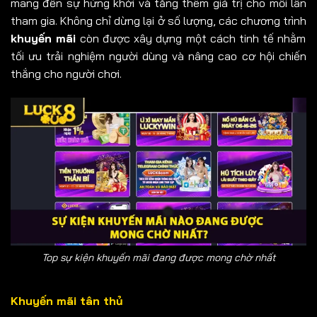
mang đến sự hứng khởi và tăng thêm giá trị cho mỗi lần
tham gia. Không chỉ dừng lại ở số lượng, các chương trình
khuyến mãi
còn được xây dựng một cách tinh tế nhằm
tối ưu trải nghiệm người dùng và nâng cao cơ hội chiến
thắng cho người chơi.
Top sự kiện khuyến mãi đang được mong chờ nhất
Khuyến mãi tân thủ