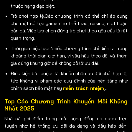
thuộc hạng đặc biệt.
Trò chơi hợp lệ:Các chương trình có thể chỉ áp dụng
cho một số tựa game như thể thao, casino, slot hoặc
bắn cá. Việc lựa chọn đúng trò chơi theo yêu cầu là rất
quan trọng.
Thời gian hiệu lực: Nhiều chương trình chỉ diễn ra trong
khoảng thời gian giới hạn, vì vậy hãy theo dõi và tham
gia đúng khung giờ để không bỏ lỡ ưu đãi.
Điều kiện bắt buộc: Tài khoản nhận ưu đãi phải hợp lệ,
tức không vi phạm các quy đinnh của nền tảng như
chính sách bảo mật hay
miễn trách nhiệm
,…
Top Các Chương Trình Khuyến Mãi Khủng
Nhất 2025
Nhà cái ghi điểm trong mắt cộng đồng cá cược trực
tuyến nhờ hệ thống ưu đãi đa dạng và đầy hấp dẫn,