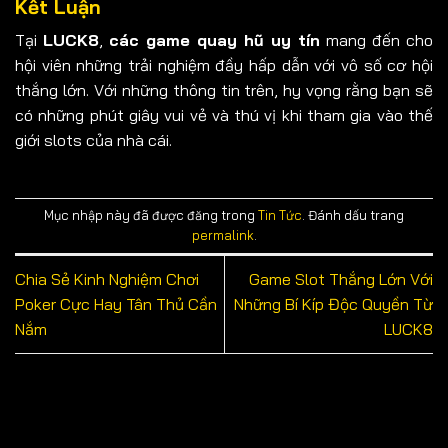
Kết Luận
Tại
LUCK8
,
các game quay hũ uy tín
mang đến cho
hội viên những trải nghiệm đầy hấp dẫn với vô số cơ hội
thắng lớn. Với những thông tin trên, hy vọng rằng bạn sẽ
có những phút giây vui vẻ và thú vị khi tham gia vào thế
giới slots của nhà cái.
Mục nhập này đã được đăng trong
Tin Tức
. Đánh dấu trang
permalink
.
Chia Sẻ Kinh Nghiệm Chơi
Game Slot Thắng Lớn Với
Poker Cực Hay Tân Thủ Cần
Những Bí Kíp Độc Quyền Từ
Nắm
LUCK8