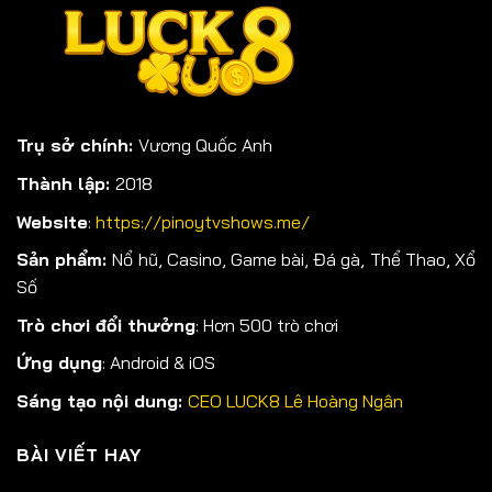
Trụ sở chính:
Vương Quốc Anh
Thành lập:
2018
Website
:
https://pinoytvshows.me/
Sản phẩm:
Nổ hũ, Casino, Game bài, Đá gà, Thể Thao, Xổ
Số
Trò chơi đổi thưởng
: Hơn 500 trò chơi
Ứng dụng
: Android & iOS
Sáng tạo nội dung:
CEO LUCK8 Lê Hoàng Ngân
BÀI VIẾT HAY