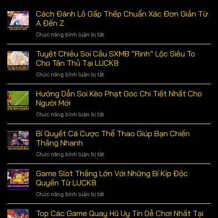
Cách Đánh Lô Gấp Thếp Chuẩn Xác Đơn Giản Từ
A Đến Z
ở
Chức năng bình luận bị tắt
Cách
Đánh
Tuyệt Chiêu Soi Cầu SXMB “Rinh” Lộc Siêu To
Lô
Cho Tân Thủ Tại LUCK8
Gấp
ở
Chức năng bình luận bị tắt
Thếp
Tuyệt
Chuẩn
Chiêu
Hướng Dẫn Soi Kèo Phạt Góc Chi Tiết Nhất Cho
Xác
Soi
Đơn
Người Mới
Cầu
Giản
ở
Chức năng bình luận bị tắt
SXMB
Từ
Hướng
“Rinh”
A
Dẫn
Bí Quyết Cá Cược Thể Thao Giúp Bạn Chiến
Lộc
Đến
Soi
Siêu
Thắng Nhanh
Z
Kèo
To
ở
Chức năng bình luận bị tắt
Phạt
Cho
Bí
Góc
Tân
Quyết
Game Slot Thắng Lớn Với Những Bí Kíp Độc
Chi
Thủ
Cá
Tiết
Quyền Từ LUCK8
Tại
Cược
Nhất
LUCK8
ở
Chức năng bình luận bị tắt
Thể
Cho
Game
Thao
Người
Slot
Top Các Game Quay Hũ Uy Tín Dễ Chơi Nhất Tại
Giúp
Mới