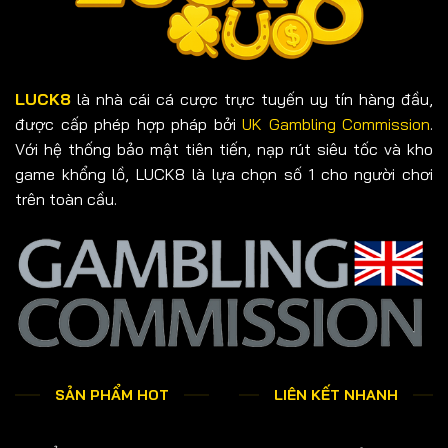
LUCK8
là nhà cái cá cược trực tuyến uy tín hàng đầu,
được cấp phép hợp pháp bởi
UK Gambling Commission
.
Với hệ thống bảo mật tiên tiến, nạp rút siêu tốc và kho
game khổng lồ, LUCK8 là lựa chọn số 1 cho người chơi
trên toàn cầu.
SẢN PHẨM HOT
LIÊN KẾT NHANH