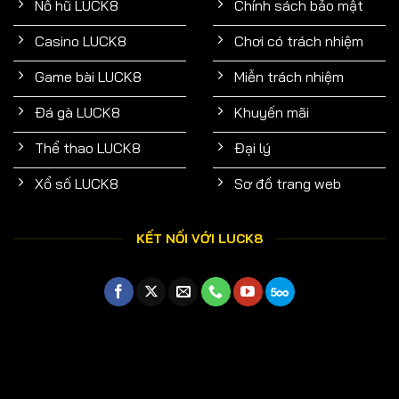
Nổ hũ LUCK8
Chính sách bảo mật
Casino LUCK8
Chơi có trách nhiệm
Game bài LUCK8
Miễn trách nhiệm
Đá gà LUCK8
Khuyến mãi
Thể thao LUCK8
Đại lý
Xổ số LUCK8
Sơ đồ trang web
KẾT NỐI VỚI LUCK8