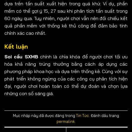
dựa trên tần suất xuất hiện trong quá khứ. Ví dụ, phần
mềm có thể gợi ý 15, 27 sau khi phân tích tần suất trong
60 ngày qua. Tuy nhiên, người chơi vẫn nên đối chiếu kết
quả phần mềm với thống kê thủ công để đảm bảo tính
chính xác cao nhất.
Kết luận
Soi cầu SXMB
chính là chìa khóa để người chơi tối ưu
hóa khả năng trúng thưởng bằng cách áp dụng các
phương pháp khoa học và dựa trên thống kê. Cùng với sự
phát triển không ngừng của các công cụ phân tích hiện
đại, người chơi hoàn toàn có thể dự đoán và chọn lựa
những con số sáng giá.
Mục nhập này đã được đăng trong
Tin Tức
. Đánh dấu trang
permalink
.