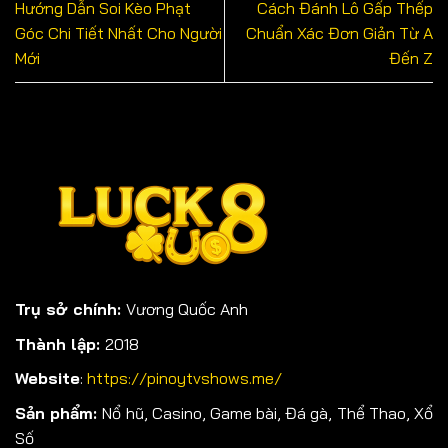
Hướng Dẫn Soi Kèo Phạt
Cách Đánh Lô Gấp Thếp
Góc Chi Tiết Nhất Cho Người
Chuẩn Xác Đơn Giản Từ A
Mới
Đến Z
Trụ sở chính:
Vương Quốc Anh
Thành lập:
2018
Website
:
https://pinoytvshows.me/
Sản phẩm:
Nổ hũ, Casino, Game bài, Đá gà, Thể Thao, Xổ
Số