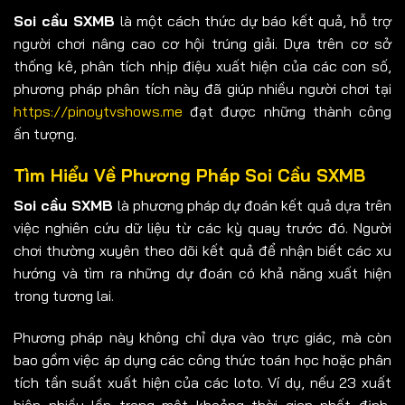
Soi cầu SXMB
là một cách thức dự báo kết quả, hỗ trợ
người chơi nâng cao cơ hội trúng giải. Dựa trên cơ sở
thống kê, phân tích nhịp điệu xuất hiện của các con số,
phương pháp phân tích này đã giúp nhiều người chơi tại
https://pinoytvshows.me
đạt được những thành công
ấn tượng.
Tìm Hiểu Về Phương Pháp Soi Cầu SXMB
Soi cầu SXMB
là phương pháp dự đoán kết quả dựa trên
việc nghiên cứu dữ liệu từ các kỳ quay trước đó. Người
chơi thường xuyên theo dõi kết quả để nhận biết các xu
hướng và tìm ra những dự đoán có khả năng xuất hiện
trong tương lai.
Phương pháp này không chỉ dựa vào trực giác, mà còn
bao gồm việc áp dụng các công thức toán học hoặc phân
tích tần suất xuất hiện của các loto. Ví dụ, nếu 23 xuất