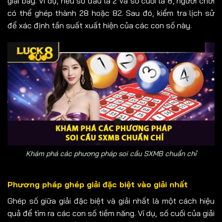
giải bảy. Ví dụ, nếu số đầu là 2 và số cuối là 8, người chơi
có thể ghép thành 28 hoặc 82. Sau đó, kiểm tra lịch sử
để xác định tần suất xuất hiện của các con số này.
Khám phá các phương pháp soi cầu SXMB chuẩn chỉ
Phương pháp ghép giải đặc biệt vào giải nhất
Ghép số giữa giải đặc biệt và giải nhất là một cách hiệu
quả để tìm ra các con số tiềm năng. Ví dụ, số cuối của giải