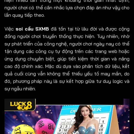
hiện nhiều lần trong một khoảng thời gian nhất định,
người chơi có thể cân nhắc lựa chọn đáp án như vậy cho
lần quay tiếp theo.
Việc
soi cầu SXMB
đã tồn tại từ lâu đời và được cộng
đồng người chơi truyền thống thực hiện. Tuy nhiên, nhờ
sự phát triển của công nghệ, người chơi ngày nay có thể
tận dụng các công cụ tự động trên các trang web hoặc
ứng dụng chuyên biệt, giúp tiết kiệm thời gian và nâng
cao độ chính xác.
Mặc dù dựa vào phân tích dữ liệu, kết
quả cuối cùng vẫn không thể thiếu yếu tố may mắn, do
đó, phương pháp này là sự kết hợp giữa tư duy logic và
sự ngẫu nhiên.