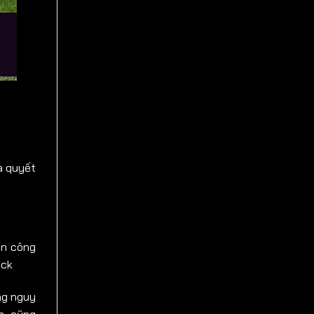
a quyết
ấn công
ick
ng nguy
n, cũng