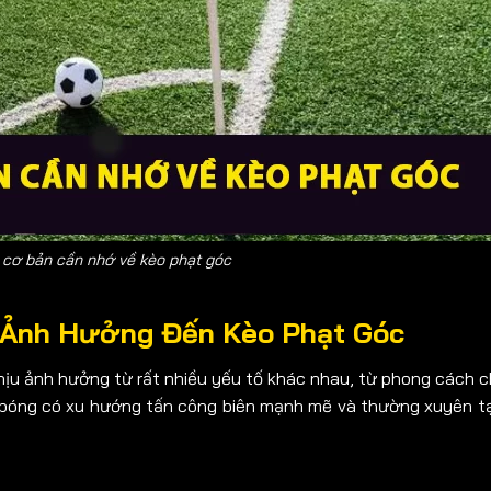
 cơ bản cần nhớ về kèo phạt góc
 Ảnh Hưởng Đến Kèo Phạt Góc
ịu ảnh hưởng từ rất nhiều yếu tố khác nhau, từ phong cách c
ội bóng có xu hướng tấn công biên mạnh mẽ và thường xuyên t