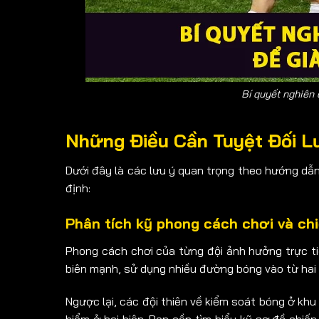
Bí quyết nghiên 
Những Điều Cần Tuyệt Đối L
Dưới đây là các lưu ý quan trọng theo hướng dẫn
định:
Phân tích kỹ phong cách chơi và chi
Phong cách chơi của từng đội ảnh hưởng trực ti
biên mạnh, sử dụng nhiều đường bóng vào từ hai 
Ngược lại, các đội thiên về kiểm soát bóng ở kh
hiểm ở hai biên. Bạn cần tìm hiểu kỹ sơ đồ chiế