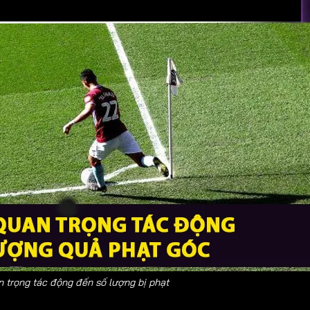
n trọng tác động đến số lượng bị phạt