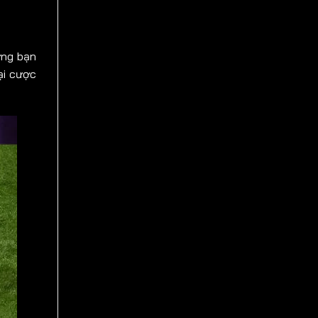
ưng bạn
ại cược