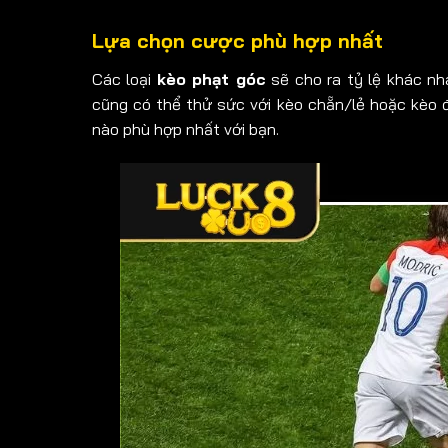
Lựa chọn cược phù hợp nhất
Các loại
kèo phạt góc
sẽ cho ra tỷ lệ khác nh
cũng có thể thử sức với kèo chẵn/lẻ hoặc kèo độ
nào phù hợp nhất với bạn.