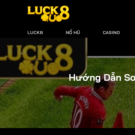
Chuyển
đến
nội
dung
LUCK8
NỔ HŨ
CASINO
Hướng Dẫn Soi