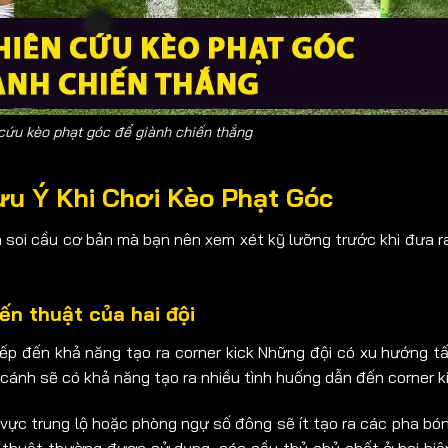
cứu kèo phạt góc để giành chiến thắng
ưu Ý Khi Chơi Kèo Phạt Góc
 soi cầu cơ bản mà bạn nên xem xét kỹ lưỡng trước khi đưa r
ến thuật của hai đội
ếp đến khả năng tạo ra corner kick Những đội có xu hướng t
cánh sẽ có khả năng tạo ra nhiều tình huống dẫn đến corner k
u vực trung lộ hoặc phòng ngự số đông sẽ ít tạo ra các pha bó
n thuật thường được sử dụng, các cầu thủ chủ chốt ở hai biê