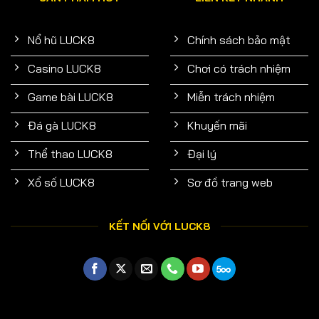
Nổ hũ LUCK8
Chính sách bảo mật
Casino LUCK8
Chơi có trách nhiệm
Game bài LUCK8
Miễn trách nhiệm
Đá gà LUCK8
Khuyến mãi
Thể thao LUCK8
Đại lý
Xổ số LUCK8
Sơ đồ trang web
KẾT NỐI VỚI LUCK8