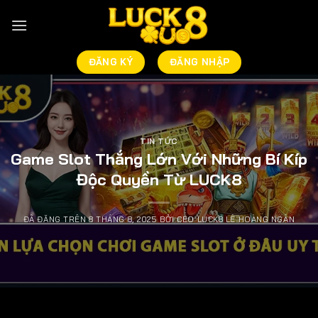
Chuyển
đến
nội
dung
ĐĂNG KÝ
ĐĂNG NHẬP
TIN TỨC
Game Slot Thắng Lớn Với Những Bí Kíp
Độc Quyền Từ LUCK8
ĐÃ ĐĂNG TRÊN
8 THÁNG 8, 2025
BỞI
CEO LUCK8 LÊ HOÀNG NGÂN