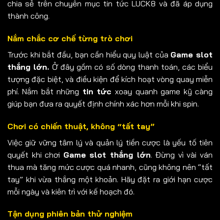
chia sẻ trên chuyên mục tin tức LUCK8 và đã áp dụng
thành công.
Nắm chắc cơ chế từng trò chơi
Trước khi bắt đầu, bạn cần hiểu quy luật của
Game slot
thắng lớn.
Ở đây gồm có số dòng thanh toán, các biểu
tượng đặc biệt, và điều kiện để kích hoạt vòng quay miễn
phí. Nắm bắt những
tin tức
xoay quanh game kỹ càng
giúp bạn đưa ra quyết định chính xác hơn mỗi khi spin.
Chơi có chiến thuật, không “tất tay”
Việc giữ vững tâm lý và quản lý tiền cược là yếu tố tiên
quyết khi chơi
Game slot thắng lớn
. Đừng vì vài ván
thua mà tăng mức cược quá nhanh, cũng không nên “tất
tay” khi vừa thắng một khoản. Hãy đặt ra giới hạn cược
mỗi ngày và kiên trì với kế hoạch đó.
Tận dụng phiên bản thử nghiệm