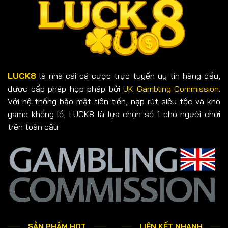
LUCK8
là nhà cái cá cược trực tuyến uy tín hàng đầu,
được cấp phép hợp pháp bởi
UK Gambling Commission
.
Với hệ thống bảo mật tiên tiến, nạp rút siêu tốc và kho
game khổng lồ, LUCK8 là lựa chọn số 1 cho người chơi
trên toàn cầu.
SẢN PHẨM HOT
LIÊN KẾT NHANH