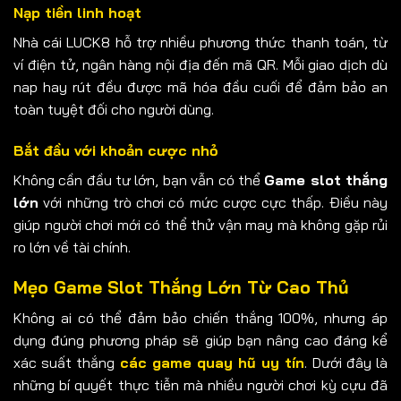
Nạp tiền linh hoạt
Nhà cái LUCK8 hỗ trợ nhiều phương thức thanh toán, từ
ví điện tử, ngân hàng nội địa đến mã QR. Mỗi giao dịch dù
nap hay rút đều được mã hóa đầu cuối để đảm bảo an
toàn tuyệt đối cho người dùng.
Bắt đầu với khoản cược nhỏ
Không cần đầu tư lớn, bạn vẫn có thể
Game slot thắng
lớn
với những trò chơi có mức cược cực thấp. Điều này
giúp người chơi mới có thể thử vận may mà không gặp rủi
ro lớn về tài chính.
Mẹo Game Slot Thắng Lớn Từ Cao Thủ
Không ai có thể đảm bảo chiến thắng 100%, nhưng áp
dụng đúng phương pháp sẽ giúp bạn nâng cao đáng kể
xác suất thắng
các game quay hũ uy tín
. Dưới đây là
những bí quyết thực tiễn mà nhiều người chơi kỳ cựu đã